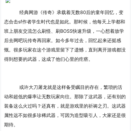
经典网游《传奇》承载着无数80后的童年回忆，变
态合击sf作者学生时代也是如此。那时候，他每天上学都和
班上朋友交流怎么刷怪、刷BOSS快速升级，一心想着放学
后去网吧玩传奇再回家。如今多年过去，回忆起来还挺感
慨。很多玩家在这个游戏里留下了遗憾，直到离开游戏都没
得到想要的武器，这成了他们心里的疙瘩。
或许大刀屠龙就是这样备受瞩目的存在，繁琐的活
动和超低的爆率让无数玩家向往。那除了这武器，还有别的
装备这么火过吗？还真有，就是游戏里的祈祷之刃。这武器
属性远不如很多珍稀武器，可因为造型吸引人，大家还是很
期待。