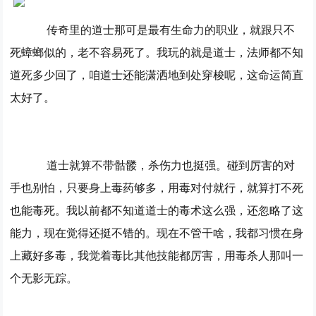
传奇里的道士那可是最有生命力的职业，就跟只不
死蟑螂似的，老不容易死了。我玩的就是道士，法师都不知
道死多少回了，咱道士还能潇洒地到处穿梭呢，这命运简直
太好了。
道士就算不带骷髅，杀伤力也挺强。碰到厉害的对
手也别怕，只要身上毒药够多，用毒对付就行，就算打不死
也能毒死。我以前都不知道道士的毒术这么强，还忽略了这
能力，现在觉得还挺不错的。现在不管干啥，我都习惯在身
上藏好多毒，我觉着毒比其他技能都厉害，用毒杀人那叫一
个无影无踪。