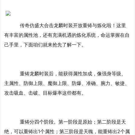
传奇仿盛大合击龙麟时装开放重铸与炼化啦！这里
有丰富的属性池，还有充满机遇的炼化系统，命运掌握在自
己手里，下面咱们就来抢先了解一下。
重铸龙麟时装后，能获得属性加成，像强身等级、
主属性、防御上限、魔御上限、防爆、准确、腕力、敏捷、
攻击吸血、击破、目标爆率这些都有。
重铸分四个阶段。第一阶段是原始；第二阶段是天
绝，可以重铸出1个属性；第三阶段是天魄，能重铸出2个属