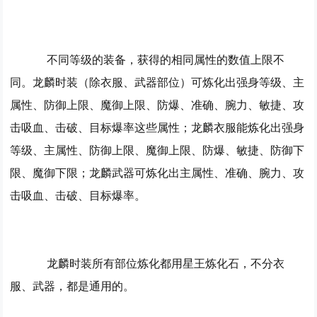
不同等级的装备，获得的相同属性的数值上限不
同。龙麟时装（除衣服、武器部位）可炼化出强身等级、主
属性、防御上限、魔御上限、防爆、准确、腕力、敏捷、攻
击吸血、击破、目标爆率这些属性；龙麟衣服能炼化出强身
等级、主属性、防御上限、魔御上限、防爆、敏捷、防御下
限、魔御下限；龙麟武器可炼化出主属性、准确、腕力、攻
击吸血、击破、目标爆率。
龙麟时装所有部位炼化都用星王炼化石，不分衣
服、武器，都是通用的。